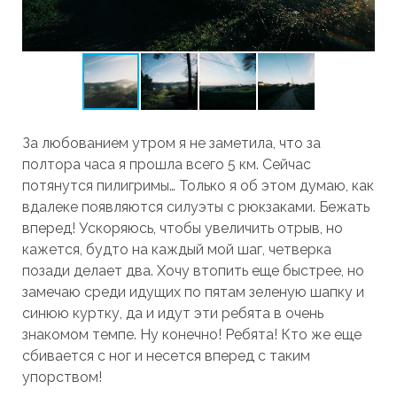
За любованием утром я не заметила, что за
полтора часа я прошла всего 5 км. Сейчас
потянутся пилигримы… Только я об этом думаю, как
вдалеке появляются силуэты с рюкзаками. Бежать
вперед! Ускоряюсь, чтобы увеличить отрыв, но
кажется, будто на каждый мой шаг, четверка
позади делает два. Хочу втопить еще быстрее, но
замечаю среди идущих по пятам зеленую шапку и
синюю куртку, да и идут эти ребята в очень
знакомом темпе. Ну конечно! Ребята! Кто же еще
сбивается с ног и несется вперед с таким
упорством!