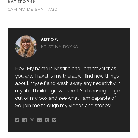
КАТЕГОРИИ
CAMINO DE SANTIAGO
АВТОР:
KRISTINA BOYKO
Hey! My name is Kristina and i am traveler as
you are. Travel is my therapy. I find new things
about myself and wash away any negativity in
my life. I build, I grow, I see. It's cleansing to get
out of my box and see what I am capable of.
So, join me through my videos and stories!