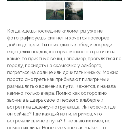
Когда идешь последние километры уже не
фотографируешь, сил нет и хочется поскорее
дойти до цели. Ты приходишь в обед и впереди
еще целых полдня, которые можно потратить на
какие-то приятные вещи, например, прогуляться по
городу, посидеть на скамеечке у альберге,
погреться на солнце или дочитать книжку. Можно
просто смотреть как прибывают пилигримы и
размышлять о времени в пути. Кажется, я начала
камино только вчера. Помню как осторожно
звонила в дверь своего первого альберге и
встретила дядечку-потругальца. Интересно, где
он сейчас? Где каждый из пилигримов, что
встречались мне в пути? Я не знаю их имен, но
помню их лица. Hope everyone can make it to