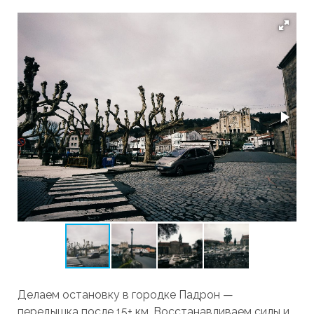
Делаем остановку в городке Падрон —
передышка после 15+ км. Восстанавливаем силы и