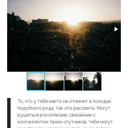
То, что у тебя никто не отнимет в походах
подобного рода, так это рассветы. Могут
рушиться все иллюзии, связанные с
контингентом твоих спутников, тебя могут