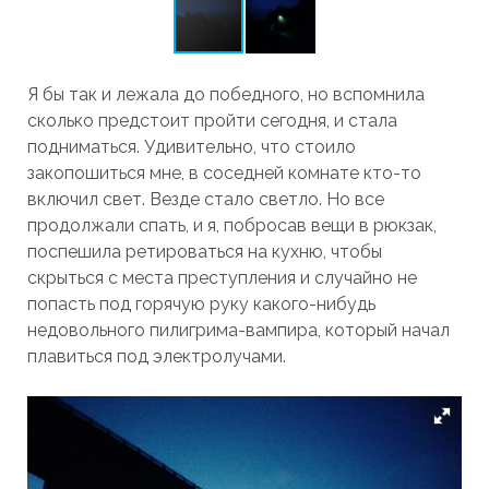
Я бы так и лежала до победного, но вспомнила
сколько предстоит пройти сегодня, и стала
подниматься. Удивительно, что стоило
закопошиться мне, в соседней комнате кто-то
включил свет. Везде стало светло. Но все
продолжали спать, и я, побросав вещи в рюкзак,
поспешила ретироваться на кухню, чтобы
скрыться с места преступления и случайно не
попасть под горячую руку какого-нибудь
недовольного пилигрима-вампира, который начал
плавиться под электролучами.