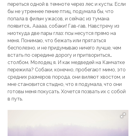
переться одной в темноте через лес и кусты. Если
бы не утреннее пение птиц, подумала бы, что
попала в фильм ужасов, и сейчас из тумана
появится… Ааааа, собаки! Гав-гав. Навстречу из
ниоткуда две пары глаз: псы несутся прямо на
меня. Понимаю, что бежать или прятаться
бесполезно, и не придумываю ничего лучше, чем
встать по середине дорогу и притвориться…
столбом. Молодец я. И как медведей на Камчатке
пережила? Собаки, конечно, пробегают мимо, это
средних размеров порода, они виляют хвостом, и
мне становится стыдно, что я подумала, что они
готовы меня покусать. Хочется позвать их с собой
в путь.