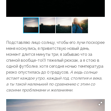
Подставляю лицо солнцу, чтобы его лучи поскорее
меня коснулись, я приветствую новый день,
момент длится минуты три, я забываю что за
спиной вообще-то(!) тяжелый рюкзак, а я стою в
одной футболке, хотя сегодня ночью температура
резко опустилась до 0 градусов.
А ведь солнце
встает каждое утро, каждый год, столетия и века,
а ты такой маленький по сравнению с этим со
своими проблемами и желаниями.