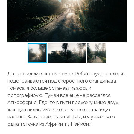
Дальше идем в своем темпе. Ребята куда-то летят,
подстраиваются под скоростного скандинава
Томаса, я больше останавливаюсь и
фотографирую. Туман все еще не рассеялся.
Атмосферно. Где-то в пути прохожу мимо двух
женщин пилигримов, которые не спеша идут
налегке. Завязывается small talk, и я узнаю, что
одна тетечка из Африки, из Намибии!