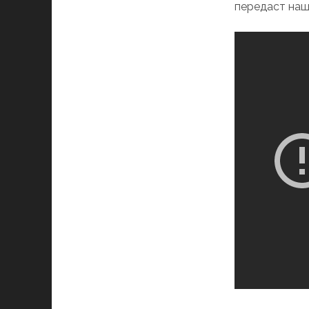
передаст наш