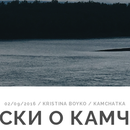
02/09/2016
/
KRISTINA BOYKO
/
KAMCHATKA
СКИ О КАМЧ