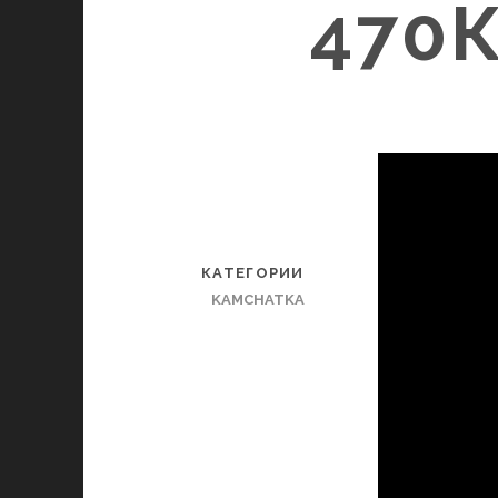
470
КАТЕГОРИИ
KAMCHATKA