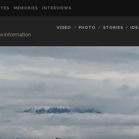
TES
MEMORIES
INTERVIEWS
VIDEO
PHOTO
STORIES
IDE
ve information