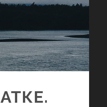
АТКЕ.